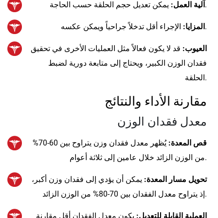
يمكن تعديل حجم الحلقة حسب الحاجة.
آلية العمل:
الإجراء أقل تدخلاً جراحياً ويمكن عكسه.
المزايا:
العيوب:
قد لا يكون فعالاً مثل العمليات الأخرى في تحقيق
فقدان الوزن الكبير، ويحتاج إلى متابعة دورية لضبط
الحلقة.
مقارنة الأداء والنتائج
معدل فقدان الوزن
قص المعدة:
يُظهر معدل فقدان وزن يتراوح بين 60-70%
من الوزن الزائد خلال عامين إلى ثلاثة أعوام.
تحويل مسار المعدة:
يمكن أن يؤدي إلى فقدان وزن أكبر،
إذ يتراوح معدل الفقدان بين 70-80% من الوزن الزائد.
العملية القابلة للتعديل:
يكون معدل الفقدان أقل مقارنة