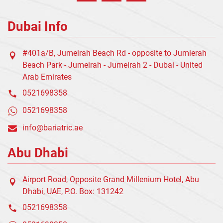
Dubai Info
#401a/B, Jumeirah Beach Rd - opposite to Jumierah
Beach Park - Jumeirah - Jumeirah 2 - Dubai - United
Arab Emirates
0521698358
0521698358
info@bariatric.ae
Abu Dhabi
Airport Road, Opposite Grand Millenium Hotel, Abu
Dhabi, UAE, P.O. Box: 131242
0521698358