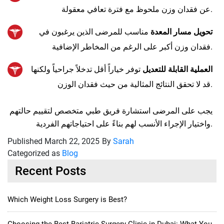
عن فقدان وزن ملحوظ مع فترة تعافي معقولة.
تحويل مسار المعدة
مناسب للمرضى الذين يرغبون في
فقدان وزن أكبر على الرغم من المخاطر الإضافية.
العملية القابلة للتعديل
توفر خياراً أقل تدخلاً جراحياً ولكنها
قد لا تحقق النتائج المثالية من حيث فقدان الوزن.
يجب على المرضى استشارة فريق طبي متخصص لتقييم حالتهم
واختيار الإجراء الأنسب لهم بناءً على احتياجاتهم الفردية.
Published
March 22, 2025
By
Sarah
Categorized as
Blog
Recent Posts
Which Weight Loss Surgery is Best?
Choosing the Best Bariatric Surgery Clinic in Dubai: What You